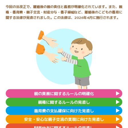
今回の法改正で、離婚後の親の責任と義務が明確化されています。また、親
権・養育費・親子交流・財産分与・養子縁組など、離婚後のこどもの養育に
関する法律が見直されました。この法律は、2026年4月に施行されます。
親の責務に関するルールの明確化
親権に関するルールの見直し
養育費の支払確保に向けた見直し
安全・安心な親子交流の実現に向けた見直し
財産分与に関するルールの見直し