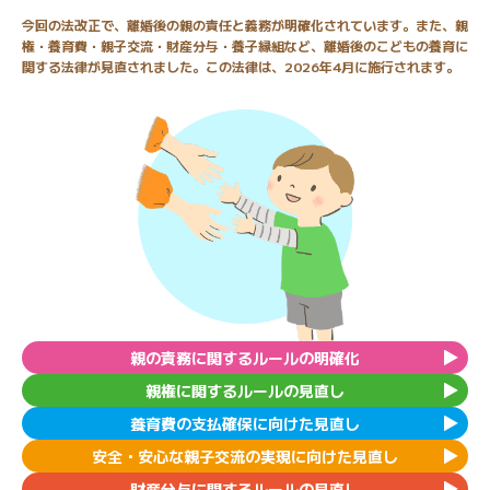
今回の法改正で、離婚後の親の責任と義務が明確化されています。また、親
権・養育費・親子交流・財産分与・養子縁組など、離婚後のこどもの養育に
関する法律が見直されました。この法律は、2026年4月に施行されます。
親の責務に関するルールの明確化
親権に関するルールの見直し
養育費の支払確保に向けた見直し
安全・安心な親子交流の実現に向けた見直し
財産分与に関するルールの見直し